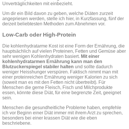
Unverträglichkeiten mit einbezieht.
Um dir ein Bild davon zu geben, welche Diäten zurzeit
angepriesen werden, stelle ich hier, in Kurzfassung, fünf der
derzeit beliebtesten Methoden zum Abnehmen vor.
Low-Carb oder High-Protein
Die kohlenhydratarme Kost ist eine Form der Ernährung, die
hauptsächlich auf vielen Proteinen, Fetten und Gemüse aber
sehr wenigen Kohlenhydraten basiert.
Mit einer
kohlenhydratarmen Ernährung kann man den
Blutzuckerspiegel stabiler halten
und sollte dadurch
weniger Heisshunger verspüren. Faktisch nimmt man mit
einer proteinreichen Ernährung weniger Kalorien zu sich
(soweit man es mit den Fetten nicht übertreibt). Für
Menschen die gerne Fleisch, Fisch und Milchprodukte
essen, könnte diese Diät, für eine begrenzte Zeit, geeignet
sein.
Menschen die gesundheitliche Probleme haben, empfehle
ich vor Beginn einer Diät immer mit ihrem Arzt zu sprechen,
besonders bei einer krassen Diät wie die eben
beschriebene.