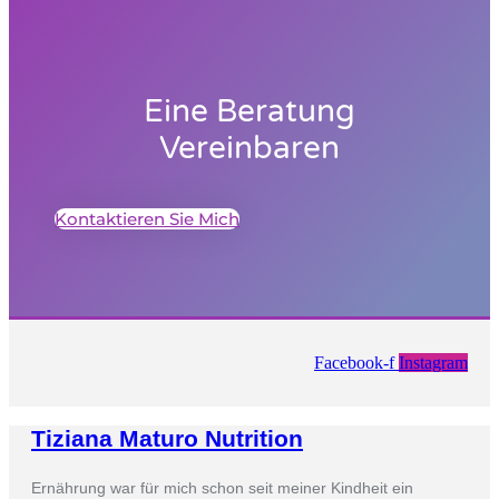
Eine Beratung
Vereinbaren
Kontaktieren Sie Mich
Facebook-f
Instagram
Tiziana Maturo Nutrition
Ernährung war für mich schon seit meiner Kindheit ein