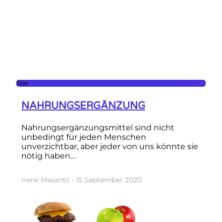
Diät
NAHRUNGSERGÄNZUNG
Nahrungsergänzungsmittel sind nicht
unbedingt für jeden Menschen
unverzichtbar, aber jeder von uns könnte sie
nötig haben…
irene Masantii
15 September 2020