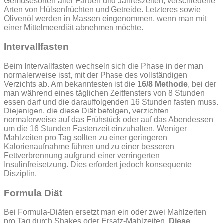
Gemüsesorten aller Farben und Jahreszeiten, verschiedene
Arten von Hülsenfrüchten und Getreide. Letzteres sowie
Olivenöl werden in Massen eingenommen, wenn man mit
einer Mittelmeerdiät abnehmen möchte.
Intervallfasten
Beim Intervallfasten wechseln sich die Phase in der man
normalerweise isst, mit der Phase des vollständigen
Verzichts ab. Am bekanntesten ist die
16/8 Methode
, bei der
man während eines täglichen Zeitfensters von 8 Stunden
essen darf und die darauffolgenden 16 Stunden fasten muss.
Diejenigen, die diese Diät befolgen, verzichten
normalerweise auf das Frühstück oder auf das Abendessen
um die 16 Stunden Fastenzeit einzuhalten. Weniger
Mahlzeiten pro Tag sollten zu einer geringeren
Kalorienaufnahme führen und zu einer besseren
Fettverbrennung aufgrund einer verringerten
Insulinfreisetzung. Dies erfordert jedoch konsequente
Disziplin.
Formula Diät
Bei Formula-Diäten ersetzt man ein oder zwei Mahlzeiten
pro Tag durch Shakes oder Ersatz-Mahlzeiten.
Diese