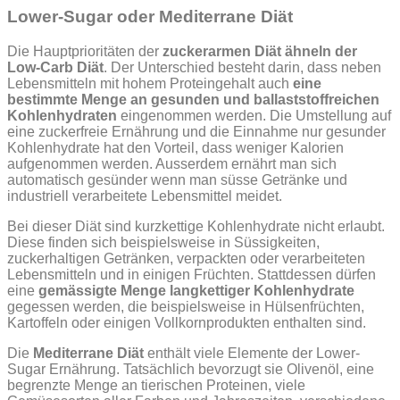
Lower-Sugar oder Mediterrane Diät
Die Hauptprioritäten der
zuckerarmen Diät ähneln der
Low-Carb Diät
. Der Unterschied besteht darin, dass neben
Lebensmitteln mit hohem Proteingehalt auch
eine
bestimmte Menge an gesunden und ballaststoffreichen
Kohlenhydraten
eingenommen werden. Die Umstellung auf
eine zuckerfreie Ernährung und die Einnahme nur gesunder
Kohlenhydrate hat den Vorteil, dass weniger Kalorien
aufgenommen werden. Ausserdem ernährt man sich
automatisch gesünder wenn man süsse Getränke und
industriell verarbeitete Lebensmittel meidet.
Bei dieser Diät sind kurzkettige Kohlenhydrate nicht erlaubt.
Diese finden sich beispielsweise in Süssigkeiten,
zuckerhaltigen Getränken, verpackten oder verarbeiteten
Lebensmitteln und in einigen Früchten. Stattdessen dürfen
eine
gemässigte Menge langkettiger Kohlenhydrate
gegessen werden, die beispielsweise in Hülsenfrüchten,
Kartoffeln oder einigen Vollkornprodukten enthalten sind.
Die
Mediterrane Diät
enthält viele Elemente der Lower-
Sugar Ernährung. Tatsächlich bevorzugt sie Olivenöl, eine
begrenzte Menge an tierischen Proteinen, viele