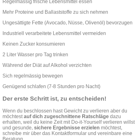
Regelmässig frische Lebensmittel essen
Mehr Proteine und Ballaststoffe zu sich nehmen
Ungesättigte Fette (Avocado, Nüsse, Olivenöl) bevorzugen
Industriell verarbeitete Lebensmittel vermeiden
Keinen Zucker konsumieren
2 Liter Wasser pro Tag trinken
Während der Diät auf Alkohol verzichten
Sich regelmässig bewegen
Genügend schlafen (7-8 Stunden pro Nacht)
Der erste Schritt ist, zu entscheiden!
Wenn du beschlossen hast Gewicht zu verlieren aber du
möchtest
auf dich zugeschnittene Ratschläge
dazu
erhalten, weil du keine Zeit mit Do-it-Yourself verlieren willst
und gesunde,
sichere Ergebnisse erzielen
möchtest,
schreibe mir über das Kontaktformular und vereinbare eine
Beratung.