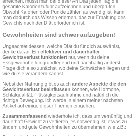
erreichen, musst man bei dieser Art Diät jeden Tag die
gesamte Kalorienzufuhr aufzeichnen und überprüfen.
Obwohl Kalorien oder Punkte zählen aufwendig ist, kann
man dadurch das Wissen erlernen, das zur Erhaltung des
Gewichts nach der Diät erforderlich ist.
Gewohnheiten sind schwer aufzugeben!
Ungeachtet dessen, welche Diät du für dich auswählst,
denke daran: Ein
effektiver und dauerhafter
Gewichtsverlust funktioniert
nur, wenn du deine
Essgewohnheiten grundlegend und nachhaltig änderst.
Frage dich also zunächst, wo deine Schwächen liegen und
wie du sie verändern kannst.
Nebst der Nahrung gibt es auch
andere Aspekte die den
Gewichtsverlust beeinflussen
können, wie Hormone,
Schlafqualität, Flüssigkeitsaufnahme und natürlich die
richtige Bewegung. Ich werde in einem meiner nächsten
Artikel auf einige dieser Themen eingehen.
Zusammenfassend
wiederhole ich, dass um vernünftig und
dauerhaft Gewicht zu verlieren, es notwendig ist, etwas zu
ändern und gute Gewohnheiten zu übernehmen, wie z.B.: