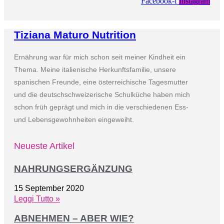
Facebook-f
Instagram
Tiziana Maturo Nutrition
Ernährung war für mich schon seit meiner Kindheit ein
Thema. Meine italienische Herkunftsfamilie, unsere
spanischen Freunde, eine österreichische Tagesmutter
und die deutschschweizerische Schulküche haben mich
schon früh geprägt und mich in die verschiedenen Ess-
und Lebensgewohnheiten eingeweiht.
Neueste Artikel
NAHRUNGSERGÄNZUNG
15 September 2020
Leggi Tutto »
ABNEHMEN – ABER WIE?